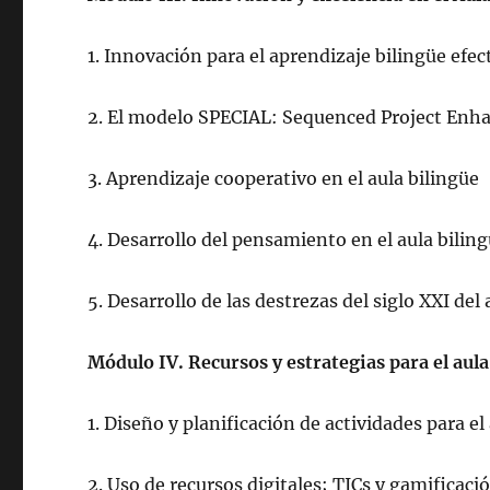
1. Innovación para el aprendizaje bilingüe efec
2. El modelo SPECIAL: Sequenced Project Enh
3. Aprendizaje cooperativo en el aula bilingüe
4. Desarrollo del pensamiento en el aula bilin
5. Desarrollo de las destrezas del siglo XXI de
Módulo IV. Recursos y estrategias para el aula
1. Diseño y planificación de actividades para el
2. Uso de recursos digitales; TICs y gamificaci