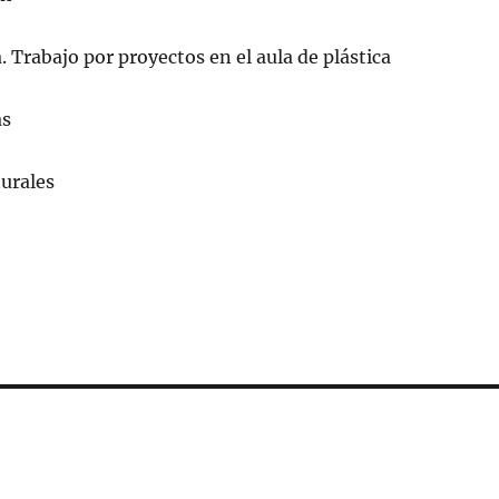
. Trabajo por proyectos en el aula de plástica
as
turales