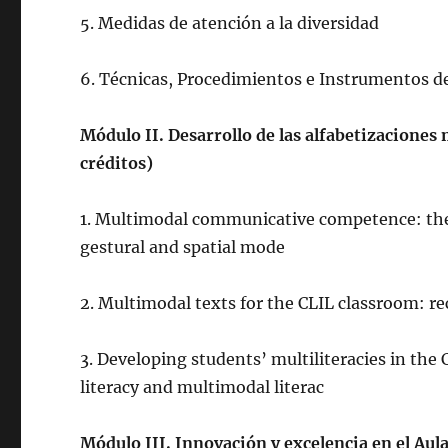
5. Medidas de atención a la diversidad
6. Técnicas, Procedimientos e Instrumentos d
Módulo II. Desarrollo de las alfabetizaciones
créditos)
1. Multimodal communicative competence: the 
gestural and spatial mode
2. Multimodal texts for the CLIL classroom: 
3. Developing students’ multiliteracies in the C
literacy and multimodal literac
Módulo III. Innovación y excelencia en el Aula