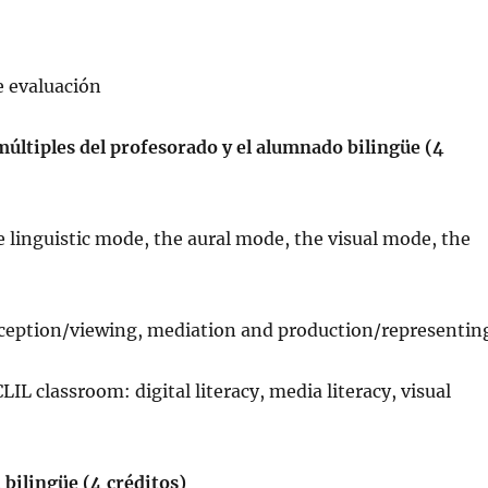
e evaluación
 múltiples del profesorado y el alumnado bilingüe (4
linguistic mode, the aural mode, the visual mode, the
reception/viewing, mediation and production/representin
LIL classroom: digital literacy, media literacy, visual
 bilingüe (4 créditos)